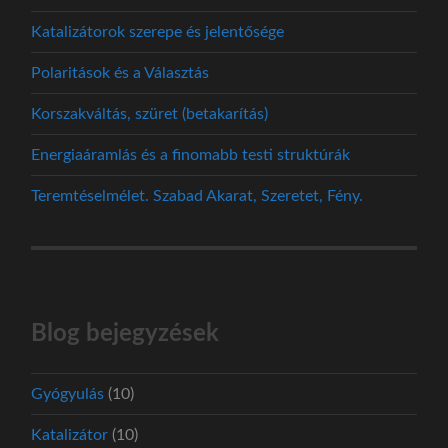
Katalizátorok szerepe és jelentősége
Polaritások és a Választás
Korszakváltás, szüret (betakarítás)
Energiaáramlás és a finomabb testi struktúrák
Teremtéselmélet. Szabad Akarat, Szeretet, Fény.
Blog bejegyzések
Gyógyulás
(10)
Katalizátor
(10)