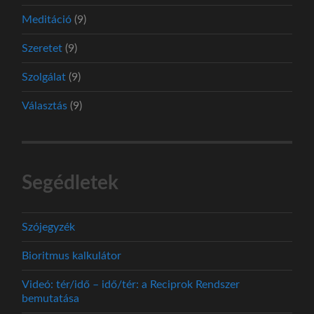
Meditáció
(9)
Szeretet
(9)
Szolgálat
(9)
Választás
(9)
Segédletek
Szójegyzék
Bioritmus kalkulátor
Videó: tér/idő – idő/tér: a Reciprok Rendszer
bemutatása