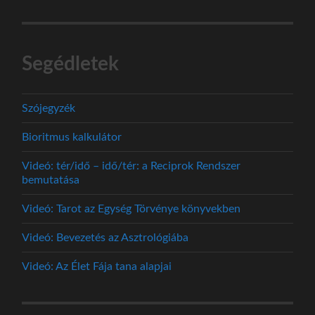
Segédletek
Szójegyzék
Bioritmus kalkulátor
Videó: tér/idő – idő/tér: a Reciprok Rendszer
bemutatása
Videó: Tarot az Egység Törvénye könyvekben
Videó: Bevezetés az Asztrológiába
Videó: Az Élet Fája tana alapjai