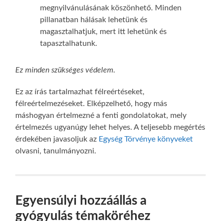
megnyilvánulásának köszönhető. Minden
pillanatban hálásak lehetünk és
magasztalhatjuk, mert itt lehetünk és
tapasztalhatunk.
Ez minden szükséges védelem.
Ez az írás tartalmazhat félreértéseket,
félreértelmezéseket. Elképzelhető, hogy más
máshogyan értelmezné a fenti gondolatokat, mely
értelmezés ugyanúgy lehet helyes. A teljesebb megértés
érdekében javasoljuk az
Egység Törvénye könyveket
olvasni, tanulmányozni.
Egyensúlyi hozzáállás a
gyógyulás témaköréhez