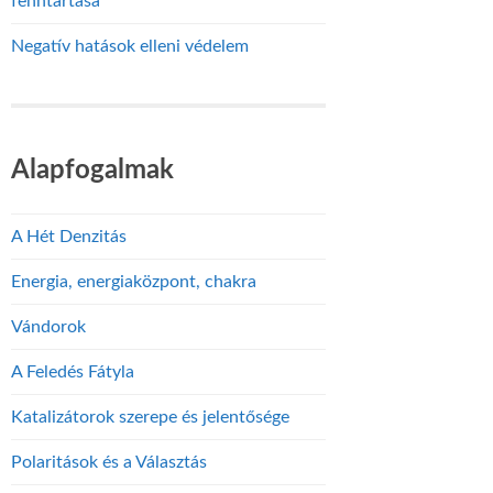
fenntartása
Negatív hatások elleni védelem
Alapfogalmak
A Hét Denzitás
Energia, energiaközpont, chakra
Vándorok
A Feledés Fátyla
Katalizátorok szerepe és jelentősége
Polaritások és a Választás