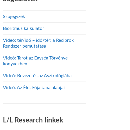
Szójegyzék
Bioritmus kalkulátor
Videó: tér/idő – idő/tér: a Reciprok
Rendszer bemutatása
Videó: Tarot az Egység Törvénye
könyvekben
Videó: Bevezetés az Asztrológiába
Videó: Az Élet Fája tana alapjai
L/L Research linkek