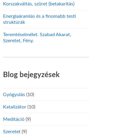
Korszakváltás, szüret (betakarítás)
Energiaáramlás és a finomabb testi
struktúrák
Teremtéselmélet. Szabad Akarat,
Szeretet, Fény.
Blog bejegyzések
Gyógyulás
(10)
Katalizátor
(10)
Meditáció
(9)
Szeretet
(9)