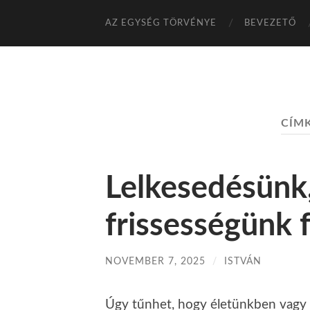
AZ EGYSÉG TÖRVÉNYE
BEVEZETŐ
CÍM
Lelkesedésünk,
frissességünk 
NOVEMBER 7, 2025
/
ISTVÁN
Úgy tűnhet, hogy életünkben vagy