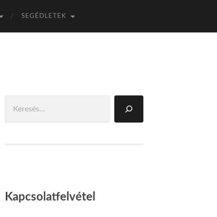
SEGÉDLETEK
Keresés
Kapcsolatfelvétel