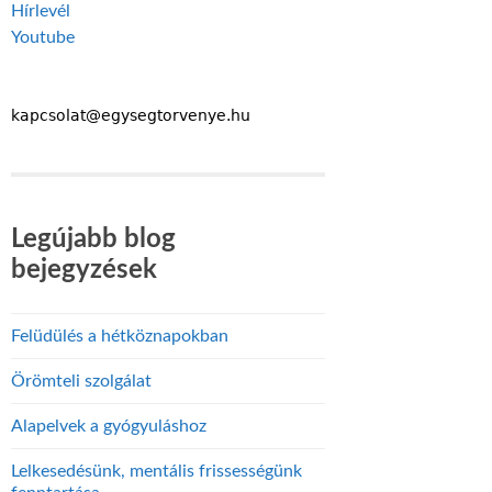
Hírlevél
Youtube
Legújabb blog
bejegyzések
Felüdülés a hétköznapokban
Örömteli szolgálat
Alapelvek a gyógyuláshoz
Lelkesedésünk, mentális frissességünk