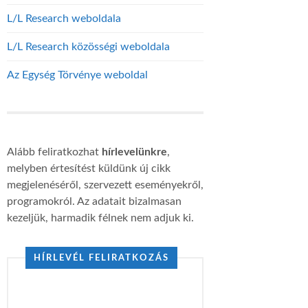
L/L Research weboldala
L/L Research közösségi weboldala
Az Egység Törvénye weboldal
Alább feliratkozhat
hírlevelünkre
,
melyben értesítést küldünk új cikk
megjelenéséről, szervezett eseményekről,
programokról. Az adatait bizalmasan
kezeljük, harmadik félnek nem adjuk ki.
HÍRLEVÉL FELIRATKOZÁS