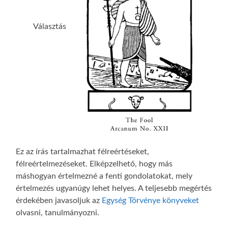
Választás
Ez az írás tartalmazhat félreértéseket,
félreértelmezéseket. Elképzelhető, hogy más
máshogyan értelmezné a fenti gondolatokat, mely
értelmezés ugyanúgy lehet helyes. A teljesebb megértés
érdekében javasoljuk az
Egység Törvénye könyveket
olvasni, tanulmányozni.