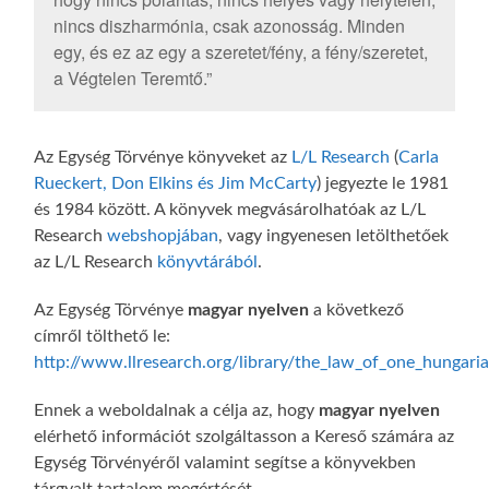
nincs diszharmónia, csak azonosság. Minden
egy, és ez az egy a szeretet/fény, a fény/szeretet,
a Végtelen Teremtő.”
Az Egység Törvénye könyveket az
L/L Research
(
Carla
Rueckert, Don Elkins és Jim McCarty
) jegyezte le 1981
és 1984 között. A könyvek megvásárolhatóak az L/L
Research
webshopjában
, vagy ingyenesen letölthetőek
az L/L Research
könyvtárából
.
Az Egység Törvénye
magyar nyelven
a következő
címről tölthető le:
http://www.llresearch.org/library/the_law_of_one_hungari
Ennek a weboldalnak a célja az, hogy
magyar nyelven
elérhető információt szolgáltasson a Kereső számára az
Egység Törvényéről valamint segítse a könyvekben
tárgyalt tartalom megértését.