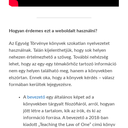
Hogyan érdemes ezt a weboldalt használni?
Az Egység Törvénye könyvek szokatlan nyelvezetet
használnak. Talán kijelenthetjük, hogy sok helyen
nehezen értelmezhető a szöveg. További nehézség
lehet, hogy az egy-egy témakörhöz tartozó információ
nem egy helyen található meg, hanem a könyvekben
elszórtan. Ennek oka, hogy a könyvek kérdés – válasz
formában kerültek lejegyezésre.
A
bevezető
egy általános képet ad a
könyvekben tárgyalt filozófiáról, arról, hogyan
jött létre a tartalom, kik az írók, és ki az
információ forrása. A bevezető a 2018-ban
kiadott „Teaching the Law of One” című könyv