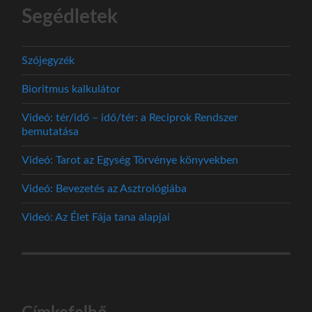
Segédletek
Szójegyzék
Bioritmus kalkulátor
Videó: tér/idő – idő/tér: a Reciprok Rendszer
bemutatása
Videó: Tarot az Egység Törvénye könyvekben
Videó: Bevezetés az Asztrológiába
Videó: Az Élet Fája tana alapjai