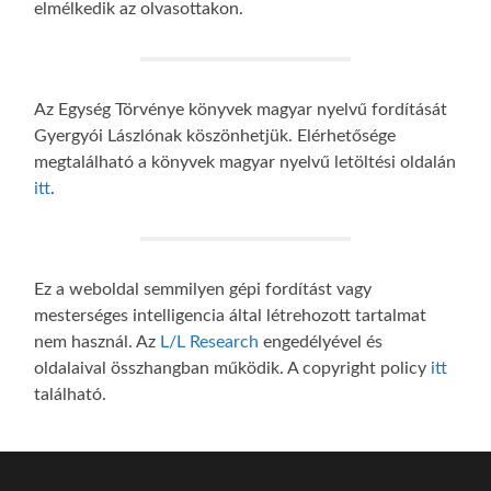
elmélkedik az olvasottakon.
Az Egység Törvénye könyvek magyar nyelvű fordítását
Gyergyói Lászlónak köszönhetjük. Elérhetősége
megtalálható a könyvek magyar nyelvű letöltési oldalán
itt
.
Ez a weboldal semmilyen gépi fordítást vagy
mesterséges intelligencia által létrehozott tartalmat
nem használ. Az
L/L Research
engedélyével és
oldalaival összhangban működik. A copyright policy
itt
található.