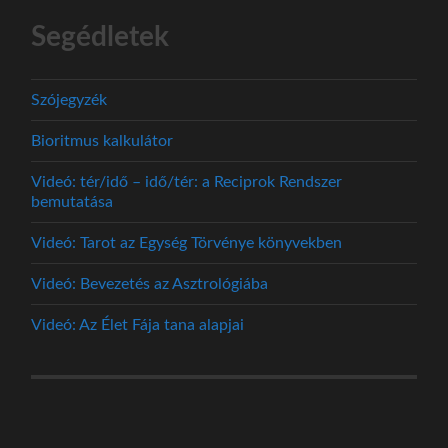
Segédletek
Szójegyzék
Bioritmus kalkulátor
Videó: tér/idő – idő/tér: a Reciprok Rendszer
bemutatása
Videó: Tarot az Egység Törvénye könyvekben
Videó: Bevezetés az Asztrológiába
Videó: Az Élet Fája tana alapjai