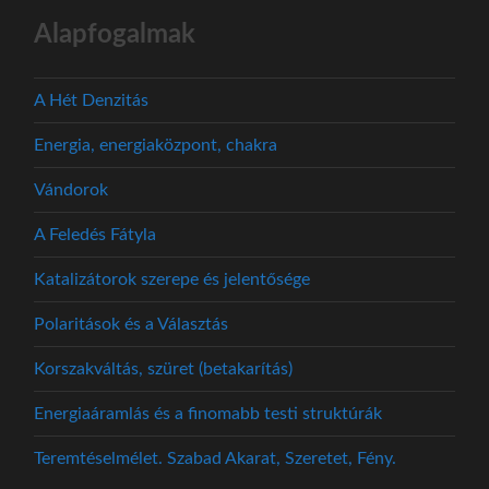
Alapfogalmak
A Hét Denzitás
Energia, energiaközpont, chakra
Vándorok
A Feledés Fátyla
Katalizátorok szerepe és jelentősége
Polaritások és a Választás
Korszakváltás, szüret (betakarítás)
Energiaáramlás és a finomabb testi struktúrák
Teremtéselmélet. Szabad Akarat, Szeretet, Fény.