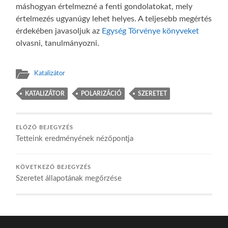
máshogyan értelmezné a fenti gondolatokat, mely
értelmezés ugyanúgy lehet helyes. A teljesebb megértés
érdekében javasoljuk az
Egység Törvénye könyveket
olvasni, tanulmányozni.
Katalizátor
KATALIZÁTOR
POLARIZÁCIÓ
SZERETET
ELŐZŐ BEJEGYZÉS
Tetteink eredményének nézőpontja
KÖVETKEZŐ BEJEGYZÉS
Szeretet állapotának megőrzése