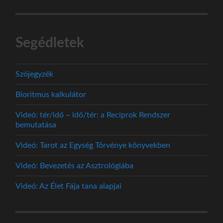
Segédletek
Szójegyzék
Bioritmus kalkulátor
Videó: tér/idő – idő/tér: a Reciprok Rendszer
bemutatása
Videó: Tarot az Egység Törvénye könyvekben
Videó: Bevezetés az Asztrológiába
Videó: Az Élet Fája tana alapjai