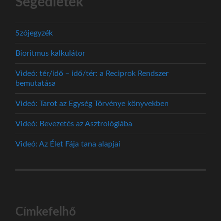
Segédletek
Szójegyzék
Bioritmus kalkulátor
Videó: tér/idő – idő/tér: a Reciprok Rendszer
bemutatása
Videó: Tarot az Egység Törvénye könyvekben
Videó: Bevezetés az Asztrológiába
Videó: Az Élet Fája tana alapjai
Címkefelhő