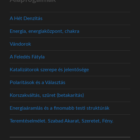
A Hét Denzitás
Energia, energiaközpont, chakra
Vándorok
A Feledés Fátyla
Katalizátorok szerepe és jelentősége
Polaritások és a Választás
Korszakváltás, szüret (betakarítás)
Energiaáramlás és a finomabb testi struktúrák
Teremtéselmélet. Szabad Akarat, Szeretet, Fény.