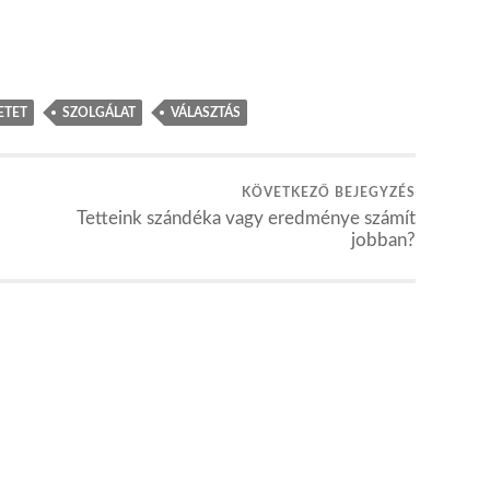
ETET
SZOLGÁLAT
VÁLASZTÁS
KÖVETKEZŐ BEJEGYZÉS
Tetteink szándéka vagy eredménye számít
jobban?