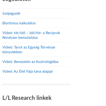
Szójegyzék
Bioritmus kalkulátor
Videó: tér/idő – idő/tér: a Reciprok
Rendszer bemutatása
Videó: Tarot az Egység Törvénye
könyvekben
Videó: Bevezetés az Asztrológiába
Videó: Az Élet Fája tana alapjai
L/L Research linkek