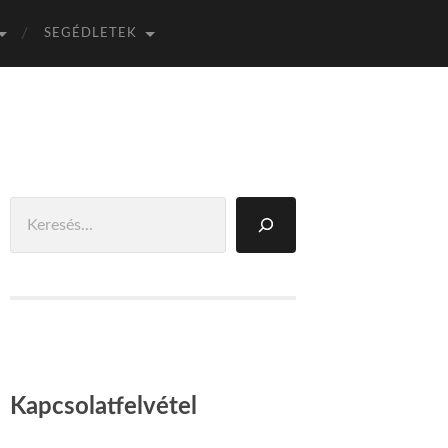
SEGÉDLETEK
Keresés
Kapcsolatfelvétel