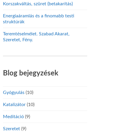
Korszakváltás, szüret (betakarítás)
Energiaáramlás és a finomabb testi
struktúrák
Teremtéselmélet. Szabad Akarat,
Szeretet, Fény.
Blog bejegyzések
Gyógyulás
(10)
Katalizátor
(10)
Meditáció
(9)
Szeretet
(9)