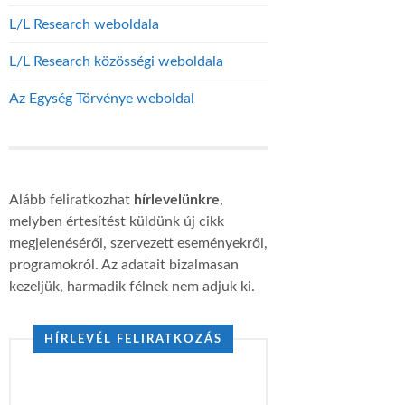
L/L Research weboldala
L/L Research közösségi weboldala
Az Egység Törvénye weboldal
Alább feliratkozhat
hírlevelünkre
,
melyben értesítést küldünk új cikk
megjelenéséről, szervezett eseményekről,
programokról. Az adatait bizalmasan
kezeljük, harmadik félnek nem adjuk ki.
HÍRLEVÉL FELIRATKOZÁS