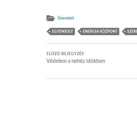
Szeretet
EGYENSÚLY
ENERGIA KÖZPONT
SZER
ELŐZŐ BEJEGYZÉS
Védelem a nehéz időkben