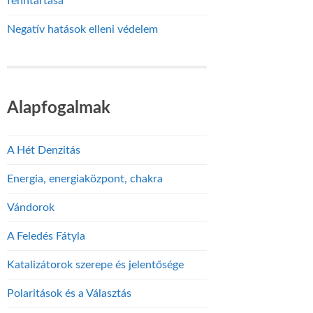
fenntartása
Negatív hatások elleni védelem
Alapfogalmak
A Hét Denzitás
Energia, energiaközpont, chakra
Vándorok
A Feledés Fátyla
Katalizátorok szerepe és jelentősége
Polaritások és a Választás