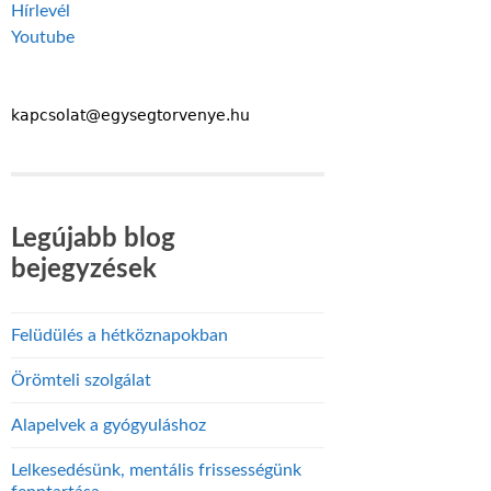
Hírlevél
Youtube
Legújabb blog
bejegyzések
Felüdülés a hétköznapokban
Örömteli szolgálat
Alapelvek a gyógyuláshoz
Lelkesedésünk, mentális frissességünk