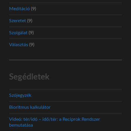
Meditáció
(9)
Szeretet
(9)
Szolgálat
(9)
Választás
(9)
Segédletek
Szójegyzék
Bioritmus kalkulátor
Videó: tér/idő – idő/tér: a Reciprok Rendszer
bemutatása