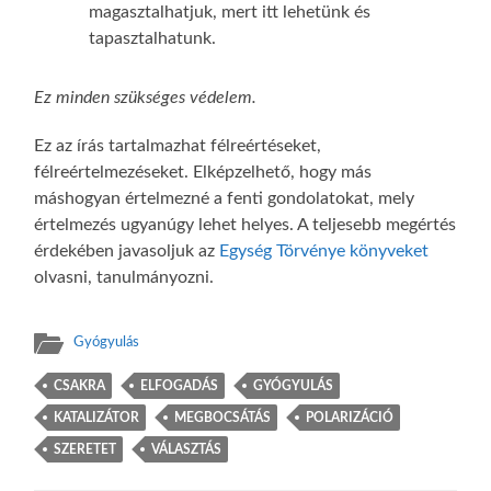
magasztalhatjuk, mert itt lehetünk és
tapasztalhatunk.
Ez minden szükséges védelem.
Ez az írás tartalmazhat félreértéseket,
félreértelmezéseket. Elképzelhető, hogy más
máshogyan értelmezné a fenti gondolatokat, mely
értelmezés ugyanúgy lehet helyes. A teljesebb megértés
érdekében javasoljuk az
Egység Törvénye könyveket
olvasni, tanulmányozni.
Gyógyulás
CSAKRA
ELFOGADÁS
GYÓGYULÁS
KATALIZÁTOR
MEGBOCSÁTÁS
POLARIZÁCIÓ
SZERETET
VÁLASZTÁS