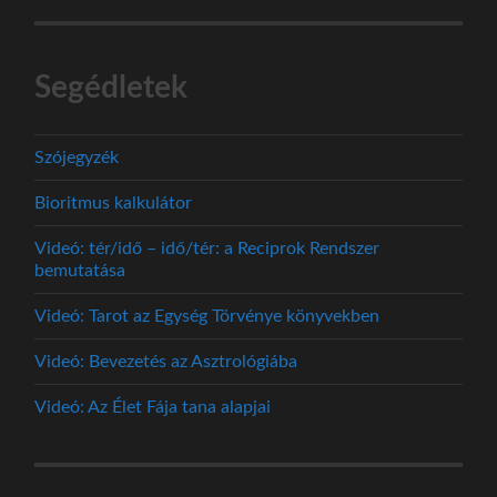
Segédletek
Szójegyzék
Bioritmus kalkulátor
Videó: tér/idő – idő/tér: a Reciprok Rendszer
bemutatása
Videó: Tarot az Egység Törvénye könyvekben
Videó: Bevezetés az Asztrológiába
Videó: Az Élet Fája tana alapjai