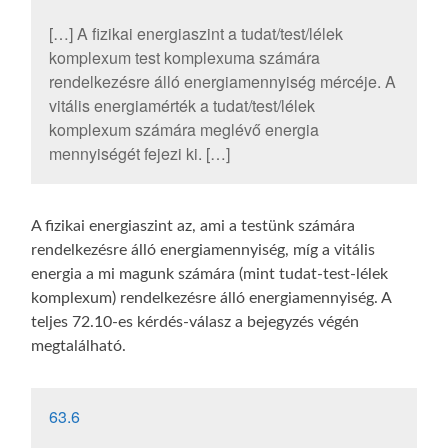
[…] A fizikai energiaszint a tudat/test/lélek
komplexum test komplexuma számára
rendelkezésre álló energiamennyiség mércéje. A
vitális energiamérték a tudat/test/lélek
komplexum számára meglévő energia
mennyiségét fejezi ki. […]
A fizikai energiaszint az, ami a testünk számára
rendelkezésre álló energiamennyiség, míg a vitális
energia a mi magunk számára (mint tudat-test-lélek
komplexum) rendelkezésre álló energiamennyiség. A
teljes 72.10-es kérdés-válasz a bejegyzés végén
megtalálható.
63.6