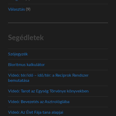
Választás
(9)
Segédletek
Szójegyzék
Bioritmus kalkulátor
Videó: tér/idő – idő/tér: a Reciprok Rendszer
bemutatása
Videó: Tarot az Egység Törvénye könyvekben
Videó: Bevezetés az Asztrológiába
Videó: Az Élet Fája tana alapjai