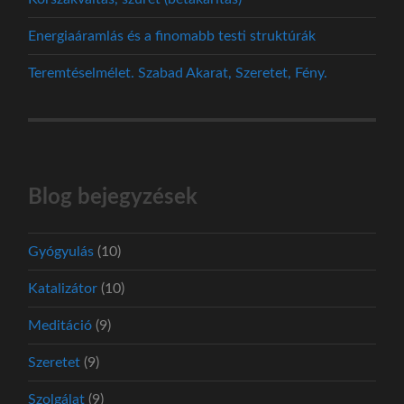
Energiaáramlás és a finomabb testi struktúrák
Teremtéselmélet. Szabad Akarat, Szeretet, Fény.
Blog bejegyzések
Gyógyulás
(10)
Katalizátor
(10)
Meditáció
(9)
Szeretet
(9)
Szolgálat
(9)