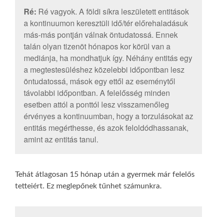
Ré:
Ré vagyok. A földi síkra leszületett entitások
a kontinuumon keresztüli idő/tér előrehaladásuk
más-más pontján válnak öntudatossá. Ennek
talán olyan tizenöt hónapos kor körül van a
mediánja, ha mondhatjuk így. Néhány entitás egy
a megtestesüléshez közelebbi időpontban lesz
öntudatossá, mások egy ettől az eseménytől
távolabbi időpontban. A felelősség minden
esetben attól a ponttól lesz visszamenőleg
érvényes a kontinuumban, hogy a torzulásokat az
entitás megérthesse, és azok feloldódhassanak,
amint az entitás tanul.
Tehát átlagosan 15 hónap után a gyermek már felelős
tetteiért. Ez meglepőnek tűnhet számunkra.