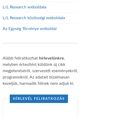
L/L Research weboldala
L/L Research közösségi weboldala
Az Egység Törvénye weboldal
Alább feliratkozhat
hírlevelünkre
,
melyben értesítést küldünk új cikk
megjelenéséről, szervezett eseményekről,
programokról. Az adatait bizalmasan
kezeljük, harmadik félnek nem adjuk ki.
HÍRLEVÉL FELIRATKOZÁS