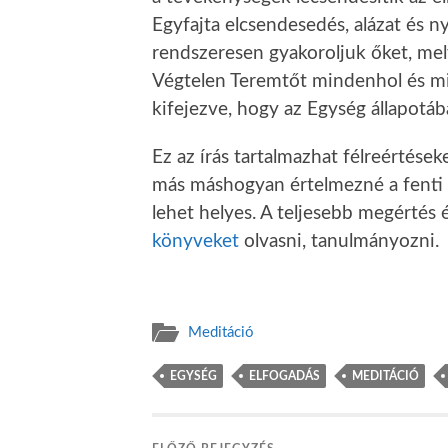
Egyfajta elcsendesedés, alázat és 
rendszeresen gyakoroljuk őket, mel
Végtelen Teremtőt mindenhol és mi
kifejezve, hogy az Egység állapotáb
Ez az írás tartalmazhat félreértések
más máshogyan értelmezné a fenti
lehet helyes. A teljesebb megértés
könyveket
olvasni, tanulmányozni.
Meditáció
EGYSÉG
ELFOGADÁS
MEDITÁCIÓ