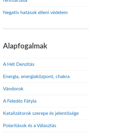
fenntartása
Negatív hatások elleni védelem
Alapfogalmak
A Hét Denzitás
Energia, energiaközpont, chakra
Vándorok
A Feledés Fátyla
Katalizátorok szerepe és jelentősége
Polaritások és a Választás