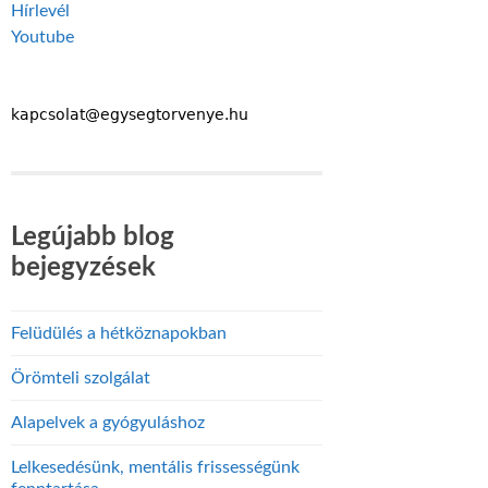
Hírlevél
Youtube
Legújabb blog
bejegyzések
Felüdülés a hétköznapokban
Örömteli szolgálat
Alapelvek a gyógyuláshoz
Lelkesedésünk, mentális frissességünk