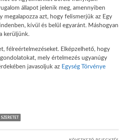
nyugalom állapot jelenik meg, amennyiben
y megalapozza azt, hogy felismerjük az Egy
ndenben, kívül és belül egyaránt. Máshogyan
a kerüljünk.
et, félreértelmezéseket. Elképzelhető, hogy
 gondolatokat, mely értelmezés ugyanúgy
 érdekében javasoljuk az
Egység Törvénye
SZERETET