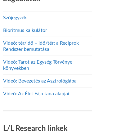
Szójegyzék
Bioritmus kalkulátor
Videó: tér/idő – idő/tér: a Reciprok
Rendszer bemutatása
Videó: Tarot az Egység Törvénye
könyvekben
Videó: Bevezetés az Asztrológiába
Videó: Az Élet Fája tana alapjai
L/L Research linkek