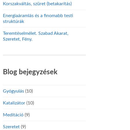
Korszakváltás, szüret (betakarítás)
Energiaáramlás és a finomabb testi
struktúrák
Teremtéselmélet. Szabad Akarat,
Szeretet, Fény.
Blog bejegyzések
Gyógyulás
(10)
Katalizátor
(10)
Meditáció
(9)
Szeretet
(9)