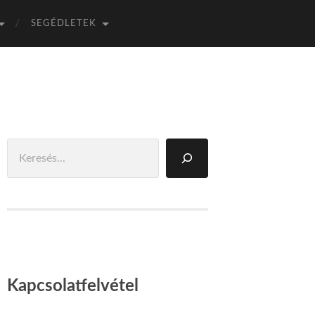
SEGÉDLETEK
Keresés
Kapcsolatfelvétel