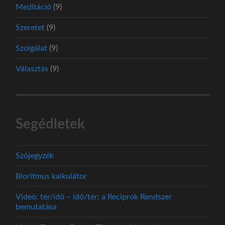
Meditáció
(9)
Szeretet
(9)
Szolgálat
(9)
Választás
(9)
Segédletek
Szójegyzék
Bioritmus kalkulátor
Videó: tér/idő – idő/tér: a Reciprok Rendszer
bemutatása