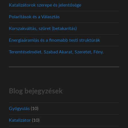
Katalizátorok szerepe és jelentősége
Polaritások és a Választás
Korszakváltás, szüret (betakarítás)
Energiaáramlás és a finomabb testi struktúrák
Teremtéselmélet. Szabad Akarat, Szeretet, Fény.
Blog bejegyzések
Gyógyulás
(10)
Katalizátor
(10)