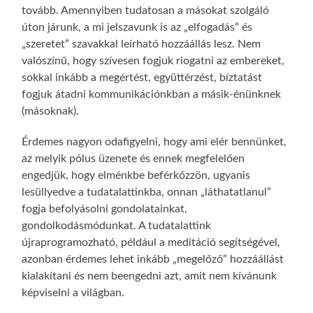
tovább. Amennyiben tudatosan a másokat szolgáló
úton járunk, a mi jelszavunk is az „elfogadás” és
„szeretet” szavakkal leírható hozzáállás lesz. Nem
valószínű, hogy szívesen fogjuk riogatni az embereket,
sokkal inkább a megértést, együttérzést, bíztatást
fogjuk átadni kommunikációnkban a másik-énünknek
(másoknak).
Érdemes nagyon odafigyelni, hogy ami elér bennünket,
az melyik pólus üzenete és ennek megfelelően
engedjük, hogy elménkbe beférkőzzön, ugyanis
lesüllyedve a tudatalattinkba, onnan „láthatatlanul”
fogja befolyásolni gondolatainkat,
gondolkodásmódunkat. A tudatalattink
újraprogramozható, például a meditáció segítségével,
azonban érdemes lehet inkább „megelőző” hozzáállást
kialakítani és nem beengedni azt, amit nem kívánunk
képviselni a világban.