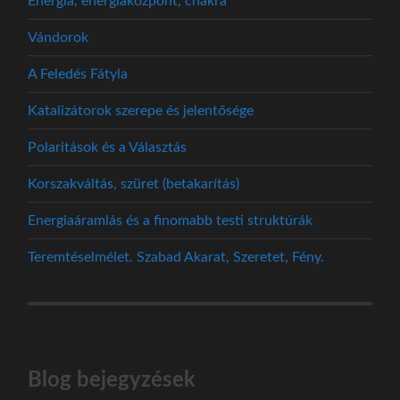
Energia, energiaközpont, chakra
Vándorok
A Feledés Fátyla
Katalizátorok szerepe és jelentősége
Polaritások és a Választás
Korszakváltás, szüret (betakarítás)
Energiaáramlás és a finomabb testi struktúrák
Teremtéselmélet. Szabad Akarat, Szeretet, Fény.
Blog bejegyzések